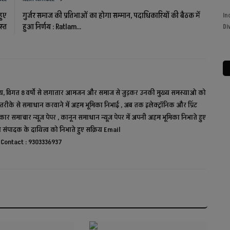
हुए
गुर्जर समाज की प्रतिभाओं का होगा सम्मान, पदाधिकारियों की बैठक में
i News,
Happy Daughters Day, Daughters Day, Hindi News, Breaking
Indian 
ुस्त
हुआ निर्णय : Ratlam...
News, Live News, Trending...
Diwas, 
 से सक्रिय, विगत 8 वर्षो से लगातार आमजन और समाज से जुड़कर उनकी मुख्य समस्याओ को
रीके से समाधान करवाने में अहम भूमिका निभाई , अब तक इलेक्ट्रॉनिक और प्रिंट
धिकार समाचार न्यूज़ पेपर , कानून समाधान न्यूज़ पेपर में अपनी अहम भूमिका निभाते हुए
रधान संपादक के दायित्व को निभाते हुए सक्रिय Email
Contact : 9303336937