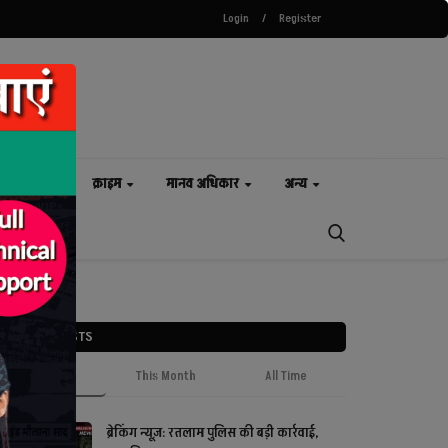
Login
/
Register
खेल
क्राइम
मानव अधिकार
अन्य
POPULAR POSTS
This Week
This Month
All Time
ब्रेकिंग न्यूज़: रतलाम पुलिस की बड़ी कार्रवाई,