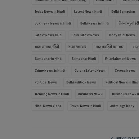
Today News in Hindi
Latest News Hindi
Delhi Samachar
Business News in Hindi
Delhi News in Hindi
ब्रेकिंग न्यूज़ हिंदी
Latest News Delhi
Delhi Latest News
Today Delhi News
ताजा समाचार हिंदी
ताजा समाचार
आज का हिंदी समाचार
आज 
मध्यप्रदेश मानव अधिकार आयोग
Samachar in Hindi
Samachar Hindi
Entertainment News
Crime News in Hindi
Corona Latest News
Corona News
Political News
Delhi Politics News
Political News in Hind
Trending News in Hindi
Business News
Business News in
Hindi News Video
Travel News in Hindi
Astrology Today
आयोग 10 अगस्त को बुरहानपुर एवं 11 अगस्त
खंडवा में जनसुनवाई...
Imran Qureshi : Chief Editor
Aug 9, 2023
PREVIOUS ARTI