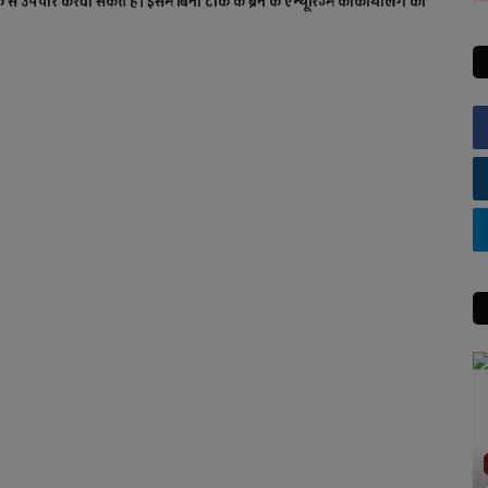
 से उपचार करवा सकते हैं। इसमें बिना टांके के ब्रेन के एन्यूरिज्म कीकॉयलिंग की