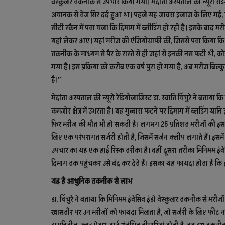
वेस्कुलर तकनीक से उपचार किया गया। मेदांता अस्पताल की न्यूरो रेडिय
अचानक से तेज सिर दर्द हुआ था। पहले यह जावरा इलाज के लिए गई, ले
सीटी स्कैन में पता चला कि दिमाग में ब्लीडिंग हो रही है। इसके बाद मर
यहां लेकर आए। यहां मरीज की एंजियोग्राफी की, जिससे पता किया कि कह
तकनीक के माध्यम से पैर के रास्ते से ही जहां से इनकी नस फटी थी, कोइ
गया है। इस प्रक्रिया को करीब एक वर्ष पुरा हो गया है, अब मरीज बिल
है।”
मेदांता अस्पताल की न्यूरो रेडियोलाजिस्ट डा. स्वाति चिंचुरे ने बताया कि
कमजोर क्षेत्र में उभरता है। यह गुब्बारा फटने पर दिमाग में ब्लडिंग यानि
फिर मरीज की मौत भी हो सकती है। लगभग 25 प्रतिशत मरीजों की इसक
लिए एक परंपरागत सर्जरी होती है, जिसमें सर्जन क्लीप लगाते हैं। इसम
उपचार का यह एक हाई रिस्क तरीका है। वहीं दूसरा तरीका मिनिमम इंवेसिव इ
दिमाग तक पहुंचकर उसे बंद कर देते हैं। इसका यह फायदा होता है कि इसमे
यह है आधुनिक तकनीक से लाभ
डा. चिंचुरे ने बताया कि मिनिमम इंवेसिव इंडो वेस्कुलर तकनीक से मर
खासतौर पर उन मरीजों को फायदा मिलता है, जो सर्जरी के लिए फीट नहीं हो