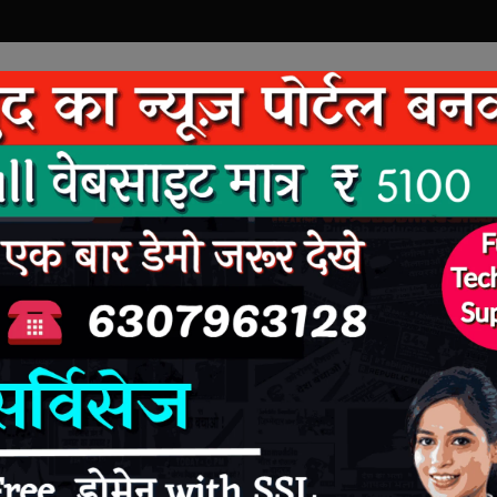
रंजन
महाराष्ट्र
देश
राजनीति
टेक्नोलॉजी
दुनिया
न : Health News
ाधुनिक तकनीक से महिला को
 News