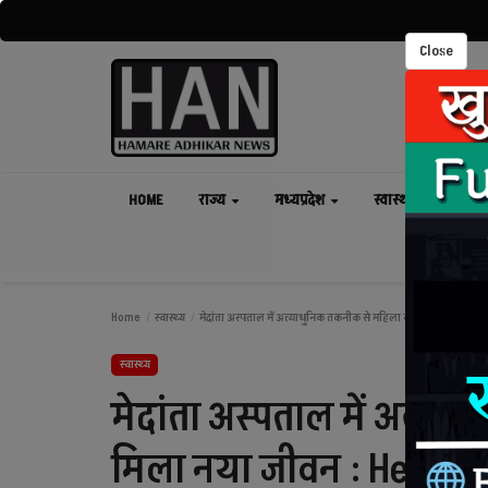
Close
HOME
राज्य
मध्यप्रदेश
स्वास्थ्य
मनो
Home
स्वास्थ्य
मेदांता अस्पताल में अत्याधुनिक तकनीक से महिला को मिला नया जीव
स्वास्थ्य
मेदांता अस्पताल में अत्य
मिला नया जीवन : Health