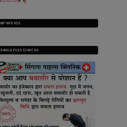
MP INFO RSS
SINGLA PILES CLINIC AD