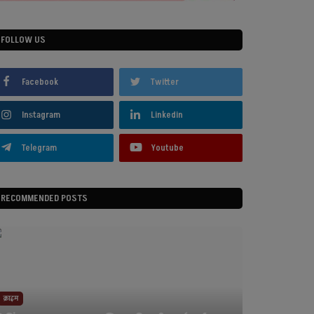
FOLLOW US
Facebook
Twitter
Instagram
Linkedin
Telegram
Youtube
RECOMMENDED POSTS
क्राइम