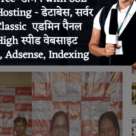
ital Indore, Medanta Hospital Delhi, Medanta Hospital New
ec 22, 2024 - 17:51