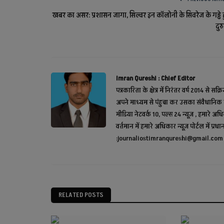
खबर का असर: प्रशासन जागा, सिल्वर इन कॉलोनी के सिवरेज के गड्ढे 
Mp Human Right Commission, Manav Adhikar Aayog, Hind
दुर
Latest News in Hindi,...
Imran Qureshi : Chief Editor
पत्रकारिता के क्षेत्र में निरंतर वर्ष 2014
अपने माध्यम से पंहुचा कर उसका संवैधानिक त
मीडिया नेटवर्क 10, पल्स 24 न्यूज़ , हमारे अ
वर्तमान में हमारे अधिकार न्यूज़ पोर्टल में प्
:journaliostimranqureshi@gmail.com 
RELATED POSTS