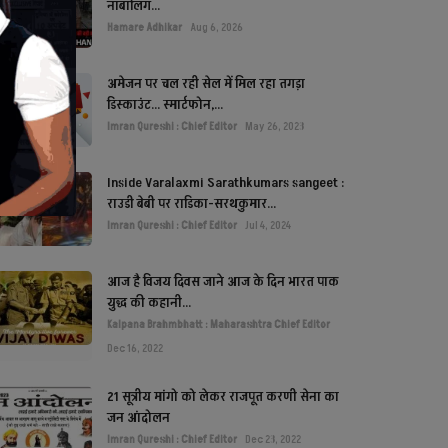
नाबालिग...
Hamare Adhikar
Aug 6, 2026
अमेजन पर चल रही सेल में मिल रहा तगड़ा
डिस्काउंट... स्मार्टफोन,...
Imran Qureshi : Chief Editor
May 26, 2023
Inside Varalaxmi Sarathkumars sangeet :
राउडी बेबी पर राडिका-सरथकुमार...
Imran Qureshi : Chief Editor
Jul 4, 2024
आज है विजय दिवस जाने आज के दिन भारत पाक
युद्ध की कहानी...
Kalpana Brahmbhatt : Maharashtra Chief Editor
Dec 16, 2022
21 सूत्रीय मांगो को लेकर राजपूत करणी सेना का
जन आंदोलन
Imran Qureshi : Chief Editor
Dec 23, 2022