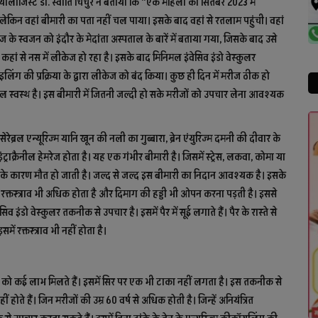
ोलाजिस्ट डा. स्वाति चिंचुरे ने बताया कि “एक महिला को सितंबर 2023 में
किन वहां बीमारी का पता नहीं चल पाया। इसके बाद वहां से रतलाम पहुंची। वहां
ीज के स्वजन को इंदौर के मेदांता अस्पताल के बारें में बताया गया, जिसके बाद उसे
ां से नस में लीकेज हो रहा है। इसके बाद मिनिमल इंवेसिव इंडो वेस्कुलर
लिंग की प्रक्रिया के द्वारा लीकेज को बंद किया। कुछ ही दिन में मरीज ठीक हो
्कुल स्वस्थ है। इस बीमारी में जितनी जल्दी हो सके मरीजों को उपचार लेना आवश्यक
 सेरेब्रल एन्यूरिज्म यानि खून की नली का गुब्बारा, ब्रेन एंयुरिज्म दमनी की दीवार के
 इंट्राक्रैनील हेमरेज होता है। यह एक गंभीर बीमारी है। जिसमें स्ट्रेस, लकवा, कोमा या
े कारण मौत हो जाती है। जल्द से जल्द इस बीमारी का निदान आवश्यक है। इसके
ें रक्तस्त्राव भी अधिक होता है और दिमाग की हड्डी भी ओपन करना पड़ती है। इससे
ंडो वेस्कुलर तकनीक से उपचार है। इसमें पैर में सूई लगाते हैं। पैर के रास्ते से
ं रक्तस्त्राव भी नहीं होता है।
ीजों को कई लाभ मिलते हैं। इसमें सिर पर एक भी टाका नहीं लगता है। इस तकनीक से
ते हैं। जिन मरीजों की उम्र 60 वर्ष से अधिक होती है। जिन्हें अनियंत्रित