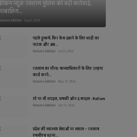
ब्रेकिंग न्यूज़: रतलाम पुलिस की बड़ी कार्रवाई,
नाबालिग...
Hamare Adhikar
Aug 6, 2026
पहले दुष्कर्म, फिर केस दबाने के लिए शादी का
नाटक और अब...
Hamare Adhikar
Jul 13, 2026
रतलाम का गौरव: मानवाधिकारों के लिए उत्कृष्ट
कार्य करने...
Hamare Adhikar
May 21, 2026
स्टे पर भी स्टाइल, धमकी ऑन द फ़ाइल : Ratlam
Hamare Adhikar
Jan 13, 2026
प्रदेश की स्वास्थ्य सेवाओं पर सवाल – रतलाम
एमसीएच घटना...