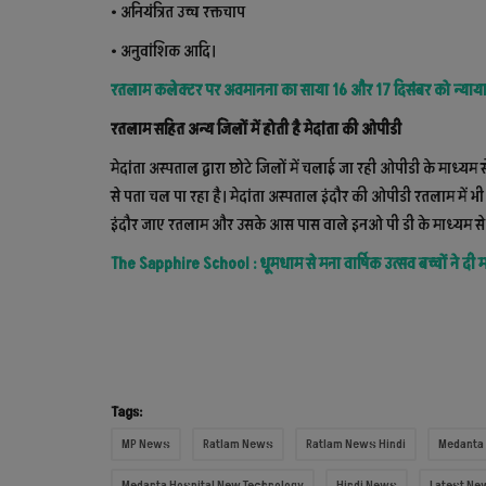
• अनियंत्रित उच्च रक्तचाप
• अनुवांशिक आदि।
रतलाम कलेक्टर पर अवमानना का साया 16 और 17 दिसंबर को न्यायालय
रतलाम सहित अन्य जिलों में होती है मेदांता की ओपीडी
मेदांता अस्पताल द्वारा छोटे जिलों में चलाई जा रही ओपीडी के माध्यम से
से पता चल पा रहा है। मेदांता अस्पताल इंदौर की ओपीडी रतलाम में भी स
इंदौर जाए रतलाम और उसके आस पास वाले इनओ पी डी के माध्यम से 
The Sapphire School : धूमधाम से मना वार्षिक उत्सव बच्चों ने दी म
Tags:
MP News
Ratlam News
Ratlam News Hindi
Medanta 
Medanta Hospital New Technology
Hindi News
Latest New