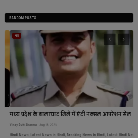
RANDOM POSTS
धार
मध्य प्रदेश के बालाघाट जिले में एंटी नक्सल आपरेशन सेल
S
F
Vinay Dutt Sharma
Aug 18, 2023
Imr
Hindi News, Latest News in Hindi, Breaking News in Hindi, Latest Hindi News