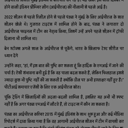
आईपीएल विजेता मुंबई इंडियंस से बातचीत कर रहे हैं। यह खबर इस साल दिसंबर में
होने वाली इंडियन प्रीमियर लीग (आईपीएल) की नीलामी से पहले आई है।
2022 सीज़न से पहले रिलीज़ होने से पहले पंड्या ने मुंबई के लिए आईपीएल के सात
सीज़न खेले थे। गुजरात टाइटंस में शामिल होने के बाद, पंड्या ने लगातार दो
आईपीएल फाइनल में टीम का नेतृत्व किया, जिसमें उन्हें अपने पहले सीज़न में ट्रॉफी
दिलाना भी शामिल था।
बेन स्टोक्स अगले साल के आईपीएल से चूकेंगे, भारत के खिलाफ टेस्ट सीरीज पर
ध्यान देंगे
उन्होंने कहा, "हां, मैं इस बात की पुष्टि कर सकता हूं कि हार्दिक के एमआई में जाने की
चर्चा है। ऐसी संभावना बनी हुई है कि वह पाला बदल सकते हैं, लेकिन फिलहाल इससे
ज्यादा कुछ भी पुष्टि नहीं की जा सकती है क्योंकि डील पर अभी हस्ताक्षर नहीं हुए हैं।"
पीटीआई समाचार एजेंसी के लिए एक आईपीएल स्रोत।
चूंकि ट्रेडिंग में खिलाड़ियों की अदला-बदली शामिल है, इसलिए यह अभी भी स्पष्ट
नहीं है कि अगर पंड्या एमआई में लौटते हैं, तो टाइटन्स में कौन जा सकता है।
पंड्या का आईपीएल करियर 2015 में मुंबई इंडियंस के साथ शुरू हुआ और कई मीडिया
रिपोर्ट्स में दावा किया गया है कि वह आगामी आईपीएल सीजन में टीम में वापसी कर