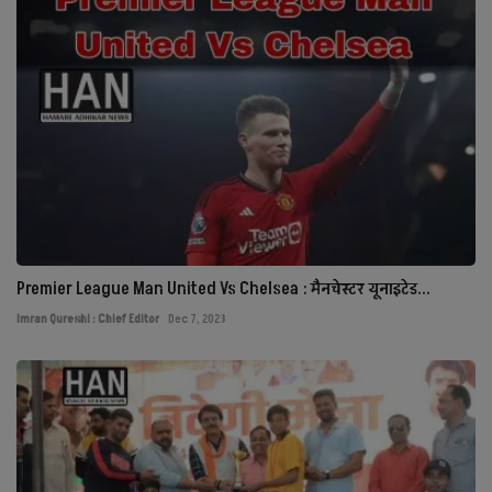
Premier League Man United Vs Chelsea : मैनचेस्टर यूनाइटेड...
Imran Qureshi : Chief Editor
Dec 7, 2023