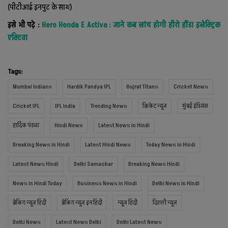
(पीटीआई इनपुट के साथ)
इसे भी पढ़े :
Hero Honda E Activa : जाने कब लांच होगी हीरो हौंडा इलेक्ट्रिक
एक्टिवा
Tags:
Mumbai Indians
Hardik Pandya IPL
Gujrat Titans
Cricket News
Cricket IPL
IPL India
Trending News
क्रिकेट न्यूज़
मुंबई इंडियंस
हार्दिक पंड्या
Hindi News
Latest News in Hindi
Breaking News in Hindi
Latest Hindi News
Today News in Hindi
Latest News Hindi
Delhi Samachar
Breaking News Hindi
News in Hindi Today
Business News in Hindi
Delhi News in Hindi
ब्रेकिंग न्यूज़ हिंदी
ब्रेकिंग न्यूज़ इन हिंदी
न्यूज़ हिंदी
दिल्ली न्यूज़
Delhi News
Latest News Delhi
Delhi Latest News