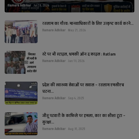
Hamare Adhikar
Jul 13, 2026
रतलाम का गौरव: मानवाधिकारों के लिए उत्कृष्ट कार्य करने...
Hamare Adhikar
May 21, 2026
स्टे पर भी स्टाइल, धमकी ऑन द फ़ाइल : Ratlam
Hamare Adhikar
Jan 13, 2026
प्रदेश की स्वास्थ्य सेवाओं पर सवाल – रतलाम एमसीएच
घटना...
Hamare Adhikar
Sep 4, 2025
जीतू पटवारी के काफिले पर हमला, कार का शीशा टूटा –
सुरक्षा...
Hamare Adhikar
Aug 31, 2025