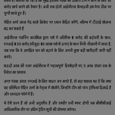
सकते हैं। बताया जा रहा है कि मुंबई इंडियंस पंड्या को दोबारा टीम में लाने के लिए ₹15
करोड़ खर्च करने को तैयार है। अभी तक दोनों आईपीएल फ्रेंचाइजी इस मेगा डील पर
चुप्पी साधे हुए हैं।
रोहित शर्मा लाल गेंद वाले क्रिकेट पर ध्यान केंद्रित करेंगे, भविष्य में टी20ई खेलना
बंद कर सकते हैं
आईपीएल गवर्निंग काउंसिल द्वारा पर्स में अतिरिक्त ₹5 करोड़ की बढ़ोतरी के साथ,
एमआई ₹5.50 करोड़ (मौजूदा ₹50 लाख पर्स से ऊपर) के साथ मिनी-नीलामी में जाता है,
जब तक कि वे आरक्षित धन को बढ़ाने के लिए अपनी कुछ बड़ी खरीदारी जारी नहीं
करते।
सऊदी अरब की नजर आईपीएल में 'महत्वपूर्ण' हिस्सेदारी पर, 5 अरब डॉलर तक के
निवेश का प्रस्ताव
अगर पंड्या अंततः एमआई के लिए साइन अप करते हैं, तो बड़ा सवाल यह है कि क्या
वह प्रतिष्ठित रोहित शर्मा के नेतृत्व में खेलेंगे, जिन्होंने टीम को पांच ट्रॉफियां दिलाई हैं
और शानदार फॉर्म में हैं।
ये ऐसे प्रश्न हैं जो अभी अनुत्तरित हैं और तस्वीर तभी स्पष्ट होगी जब बीसीसीआई
आधिकारिक तौर पर अंतिम ट्रेडिंग सूची की घोषणा करेगा।