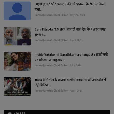
अक्षय कुमार और अनन्या पांडे को 'शंकरा' के सेट पर किया
गया...
Imran Qureshi : Chief Editor
May 29, 2023
Sam Pitroda: '1.5 अरब आबादी वाले देश के PM हर जगह
सम्मान...
Imran Qureshi : Chief Editor
Jun 3, 2023
Inside Varalaxmi Sarathkumars sangeet : राउडी बेबी
पर राडिका-सरथकुमार...
Imran Qureshi : Chief Editor
Jul 4, 2024
सांसद डामोर एवं विधायक ग्रामीण मकवाना की उपस्थिति में
रिट्रोफिटिंग...
Imran Qureshi : Chief Editor
Jan 3, 2023
MP INFO RSS