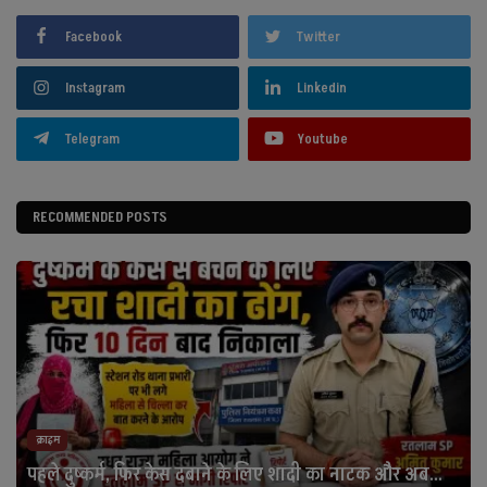
Facebook
Twitter
Instagram
Linkedin
Telegram
Youtube
RECOMMENDED POSTS
क्राइम
पहले दुष्कर्म, फिर केस दबाने के लिए शादी का नाटक और अब...